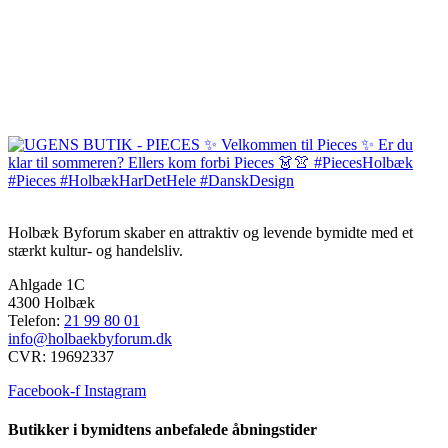
Holbæk Byforum skaber en attraktiv og levende bymidte med et
stærkt kultur- og handelsliv.
Ahlgade 1C
4300 Holbæk
Telefon:
21 99 80 01
info@holbaekbyforum.dk
CVR: 19692337
Facebook-f
Instagram
Butikker i bymidtens anbefalede åbningstider