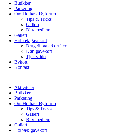
Butikker
Parkering
Om Holbæk Byforum
Tips & Tricks
Galleri
Bliv medlem
Galleri
Holbæk gavekort
Brug dit gavekort her
Køb gavekort
Tjek saldo
Bykort
Kontakt
Aktiviteter
Butikker
Parkering
Om Holbæk Byforum
Tips & Tricks
Galleri
Bliv medlem
Galleri
Holbæk gavekort