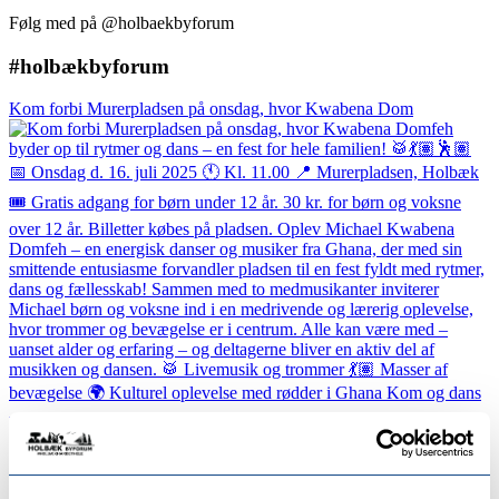
Følg med på @holbaekbyforum
#holbækbyforum
Kom forbi Murerpladsen på onsdag, hvor Kwabena Dom