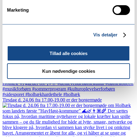
Marketing
Vis detaljer
Hvad har du og børnene af planer til sommer?🎶🌞 Hv
Tillad alle cookies
Kun nødvendige cookies
Tirsdag d. 24.06 fra 17.00-19.00 er der borgermøde