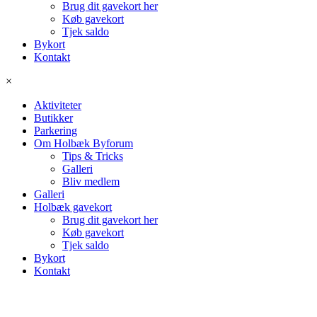
Brug dit gavekort her
Køb gavekort
Tjek saldo
Bykort
Kontakt
×
Aktiviteter
Butikker
Parkering
Om Holbæk Byforum
Tips & Tricks
Galleri
Bliv medlem
Galleri
Holbæk gavekort
Brug dit gavekort her
Køb gavekort
Tjek saldo
Bykort
Kontakt