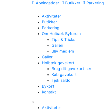
Åbningstider
Butikker
Parkering
Aktiviteter
Butikker
Parkering
Om Holbæk Byforum
Tips & Tricks
Galleri
Bliv medlem
Galleri
Holbæk gavekort
Brug dit gavekort her
Køb gavekort
Tjek saldo
Bykort
Kontakt
×
Aktiviteter