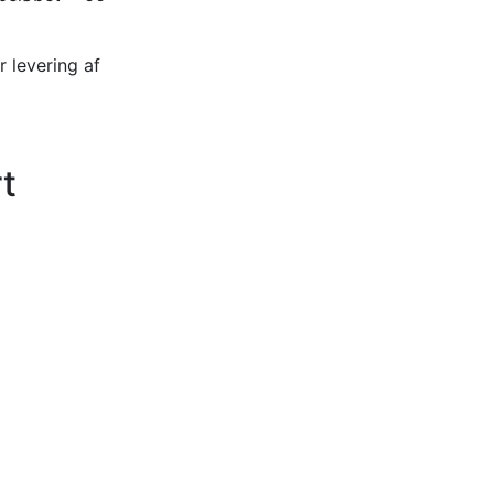
r levering af
t