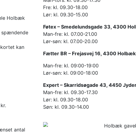
Man-tors: kl. 09.30-17.30
Fre: kl. 09.30-18.00
Lør: kl. 09.30-15.00
hele Holbæk
Føtex – Smedelundsgade 33, 4300 Ho
e spændende
Man-fre: kl. 07.00-21.00
Lør-søn: kl. 07.00-20.00
ekortet kan
Fætter BR – Frejasvej 16, 4300 Holbæk
Man-fre: kl. 09:00-19:00
Lør-søn: kl. 09:00-18:00
Expert – Skarridsøgade 43, 4450 Jyde
Man-fre: kl. 09.30-17.30
Lør: kl. 09.30-18.00
kr.
Søn: kl. 09.30-14.00
ænset antal