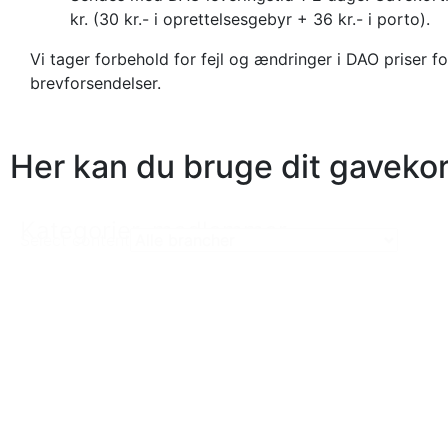
kr. (30 kr.- i oprettelsesgebyr + 36 kr.- i porto).
Vi tager forbehold for fejl og ændringer i DAO priser fo
brevforsendelser.
Her kan du bruge dit gavekor
Kategorier_medlemmer
Select content