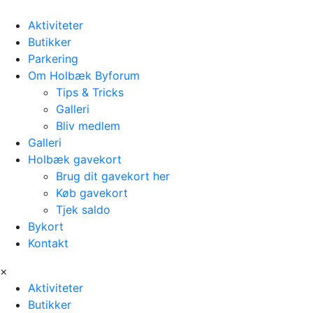
Aktiviteter
Butikker
Parkering
Om Holbæk Byforum
Tips & Tricks
Galleri
Bliv medlem
Galleri
Holbæk gavekort
Brug dit gavekort her
Køb gavekort
Tjek saldo
Bykort
Kontakt
×
Aktiviteter
Butikker