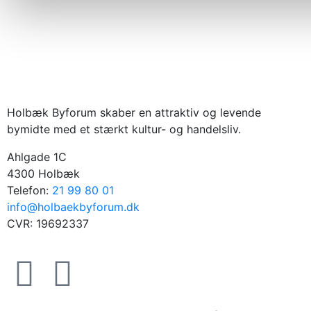
Holbæk Byforum skaber en attraktiv og levende
bymidte med et stærkt kultur- og handelsliv.
Ahlgade 1C
4300 Holbæk
Telefon:
21 99 80 01
info@holbaekbyforum.dk
CVR: 19692337