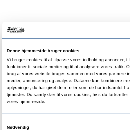
Denne hjemmeside bruger cookies
Vi bruger cookies til at tilpasse vores indhold og annoncer, til
funktioner til sociale medier og til at analysere vores trafik.
brug af vores website bruges sammen med vores partnere in
medier, annoncering og analyse. Dataene kan kombinere me
oplysninger, du har givet dem, eller som de har indsamlet fra
tjenester. Du samtykker til vores cookies, hvis du fortsætte
vores hjemmeside.
Samtykkevalg
Nødvendig