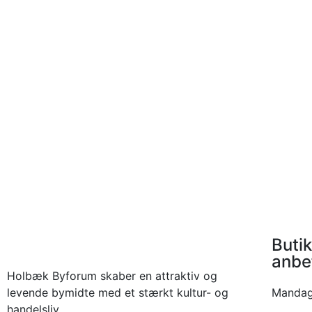
Butik
anbe
Holbæk Byforum skaber en attraktiv og
levende bymidte med et stærkt kultur- og
Mandag:
handelsliv.