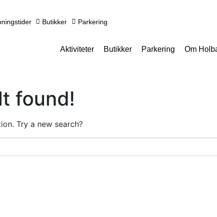
ningstider
Butikker
Parkering
Aktiviteter
Butikker
Parkering
Om Holb
t found!
ation. Try a new search?