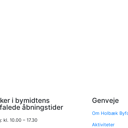
ker i bymidtens
Genveje
falede åbningstider
Om Holbæk Byf
 kl. 10.00 – 17.30
Aktiviteter