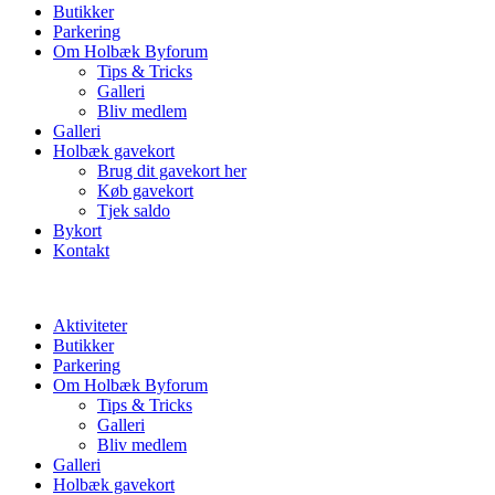
Butikker
Parkering
Om Holbæk Byforum
Tips & Tricks
Galleri
Bliv medlem
Galleri
Holbæk gavekort
Brug dit gavekort her
Køb gavekort
Tjek saldo
Bykort
Kontakt
Aktiviteter
Butikker
Parkering
Om Holbæk Byforum
Tips & Tricks
Galleri
Bliv medlem
Galleri
Holbæk gavekort