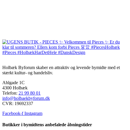
Holbæk Byforum skaber en attraktiv og levende bymidte med et
stærkt kultur- og handelsliv.
Ahlgade 1C
4300 Holbæk
Telefon:
21 99 80 01
info@holbaekbyforum.dk
CVR: 19692337
Facebook-f
Instagram
Butikker i bymidtens anbefalede åbningstider