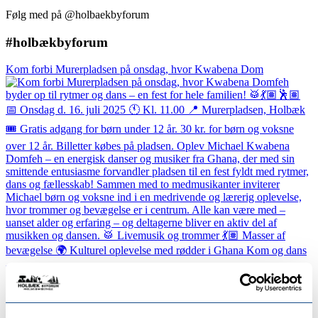
Følg med på @holbaekbyforum
#holbækbyforum
Kom forbi Murerpladsen på onsdag, hvor Kwabena Dom