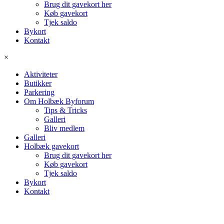
Brug dit gavekort her
Køb gavekort
Tjek saldo
Bykort
Kontakt
×
Aktiviteter
Butikker
Parkering
Om Holbæk Byforum
Tips & Tricks
Galleri
Bliv medlem
Galleri
Holbæk gavekort
Brug dit gavekort her
Køb gavekort
Tjek saldo
Bykort
Kontakt