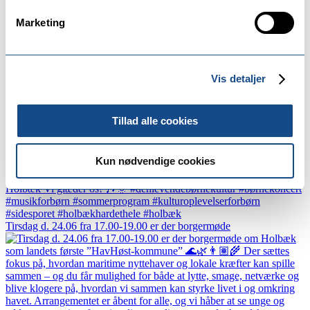
Marketing
Vis detaljer
Hvad har du og børnene af planer til sommer?🎶🌞 Hv
Tillad alle cookies
Kun nødvendige cookies
Tirsdag d. 24.06 fra 17.00-19.00 er der borgermøde