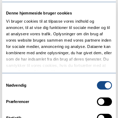
Denne hjemmeside bruger cookies
Vi bruger cookies til at tilpasse vores indhold og
annoncer, til at vise dig funktioner til sociale medier og til
at analysere vores trafik. Oplysninger om din brug af
vores website bruges sammen med vores partnere inden
for sociale medier, annoncering og analyse. Dataene kan
kombinere med andre oplysninger, du har givet dem, eller
Vi ønsker hinanden godt nytår med kransekage og
som de har indsamlet fra din brug af deres tjenester. Du
bobler.
samtykker til vores cookies, hvis du fortsætter med at
anvende vores hjemmeside.
Samtykkevalg
Nødvendig
Infomation
Præferencer
Tidspunkt
Fra
Statistik