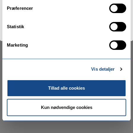
til kampagnepris? Bestil senest 30. Maj
Præferencer
Bestil gavekort nu
Statistik
Marketing
Vis detaljer
Tillad alle cookies
Kun nødvendige cookies