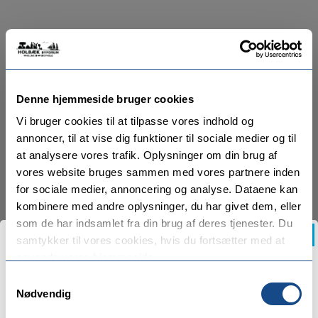
Denne hjemmeside bruger cookies
Vi bruger cookies til at tilpasse vores indhold og
annoncer, til at vise dig funktioner til sociale medier og til
at analysere vores trafik. Oplysninger om din brug af
vores website bruges sammen med vores partnere inden
for sociale medier, annoncering og analyse. Dataene kan
kombinere med andre oplysninger, du har givet dem, eller
som de har indsamlet fra din brug af deres tjenester. Du
samtykker til vores cookies, hvis du fortsætter med at
anvende vores hjemmeside.
SIDSTE CHANCE
Samtykkevalg
Nødvendig
Skal du nå at købe et Holbæk gavekort